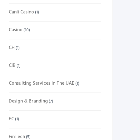
Canli Casino
(1)
Casino
(10)
CH
(1)
CIB
(1)
Consulting Services In The UAE
(1)
Design & Branding
(7)
EC
(1)
FinTech
(5)