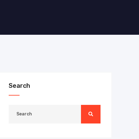
Search