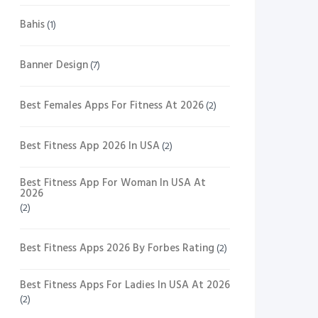
Bahis
(1)
Banner Design
(7)
Best Females Apps For Fitness At 2026
(2)
Best Fitness App 2026 In USA
(2)
Best Fitness App For Woman In USA At
2026
(2)
Best Fitness Apps 2026 By Forbes Rating
(2)
Best Fitness Apps For Ladies In USA At 2026
(2)