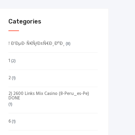
Categories
! Ð‘ÐµÐ· Ñ€ÑƒÐ±Ñ€Ð¸ÐºÐ¸
(8)
1
(2)
2
(1)
2) 2600 Links Mix Casino (8-Peru_es-Pe)
DONE
(1)
6
(1)