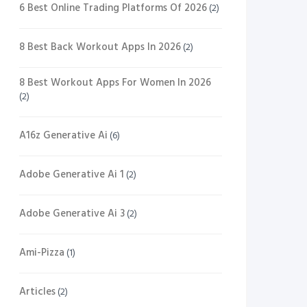
6 Best Online Trading Platforms Of 2026
(2)
8 Best Back Workout Apps In 2026
(2)
8 Best Workout Apps For Women In 2026
(2)
A16z Generative Ai
(6)
Adobe Generative Ai 1
(2)
Adobe Generative Ai 3
(2)
Ami-Pizza
(1)
Articles
(2)